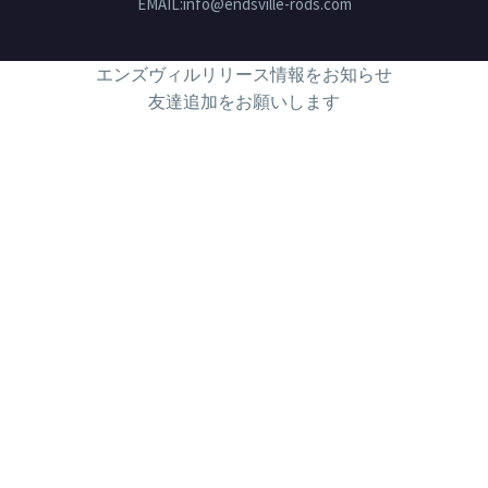
EMAIL:info@endsville-rods.com
エンズヴィルリリース情報をお知らせ
友達追加をお願いします