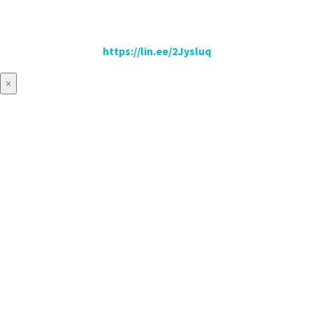
https://lin.ee/2Jysluq
×