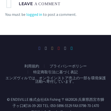
LEAVE
A COMMENT
You must be
logged in
to post a comment.
利用規約
プライバシーポリシー
特定商取引法に基づく表記
エンズヴィルでは、オンラインストア売上の一部を環境保護
活動へ寄付しています。
© ENDSVILLE 株式会社iEA Fishing 〒6620026 兵庫県西宮市獅
子ヶ口町16-39-203 TEL: 050-5896-5529 FAX:0798-70-1470