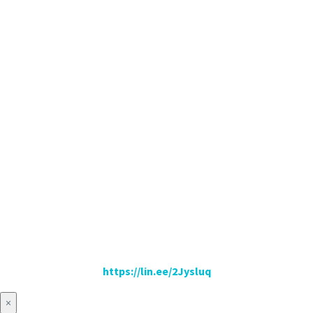
https://lin.ee/2Jysluq
×