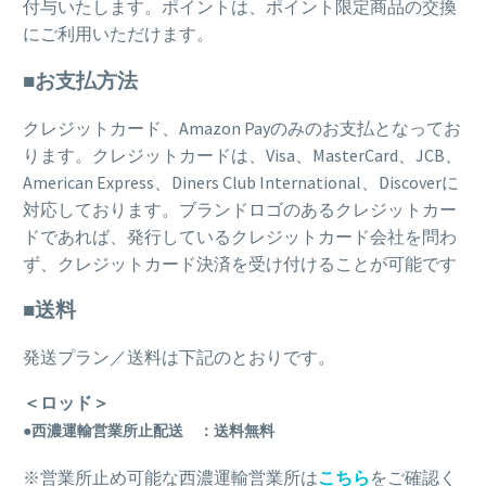
付与いたします。ポイントは、ポイント限定商品の交換
にご利用いただけます。
■お支払方法
クレジットカード、Amazon Payのみのお支払となってお
ります。クレジットカードは、Visa、MasterCard、JCB、
American Express、Diners Club International、Discoverに
対応しております。ブランドロゴのあるクレジットカー
ドであれば、発行しているクレジットカード会社を問わ
ず、クレジットカード決済を受け付けることが可能です
■送料
発送プラン／送料は下記のとおりです。
＜ロッド＞
●西濃運輸営業所止配送 ：送料無料
※営業所止め可能な西濃運輸営業所は
こちら
をご確認く