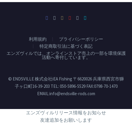
利用規約
プライバシーポリシー
特定商取引法に基づく表記
エンズヴィルでは、オンラインストア売上の一部を環境保護
活動へ寄付しています。
© ENDSVILLE 株式会社iEA Fishing 〒6620026 兵庫県西宮市獅
子ヶ口町16-39-203 TEL: 050-5896-5529 FAX:0798-70-1470
EMAIL:info@endsville-rods.com
エンズヴィルリリース情報をお知らせ
友達追加をお願いします