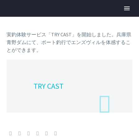
実釣体験サービス「TRY CAST」を開始しました。兵庫県
青野ダムにて、ボート釣行でエンズヴィルを体感するこ
とができます。
TRY CAST