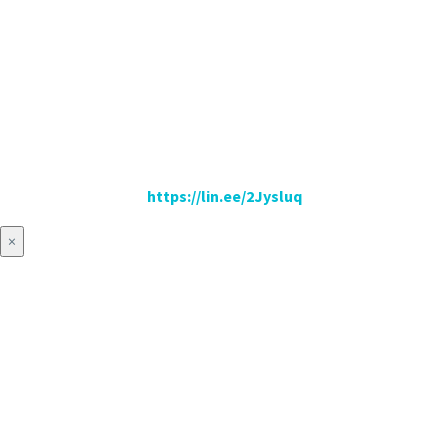
https://lin.ee/2Jysluq
×