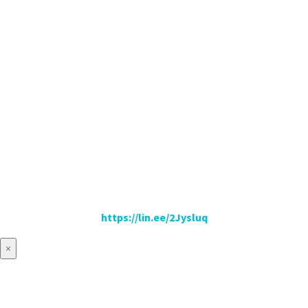
https://lin.ee/2Jysluq
×