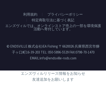
利用規約
プライバシーポリシー
特定商取引法に基づく表記
エンズヴィルでは、オンラインストア売上の一部を環境保護
活動へ寄付しています。
© ENDSVILLE 株式会社iEA Fishing 〒6620026 兵庫県西宮市獅
子ヶ口町16-39-203 TEL: 050-5896-5529 FAX:0798-70-1470
EMAIL:info@endsville-rods.com
エンズヴィルリリース情報をお知らせ
友達追加をお願いします