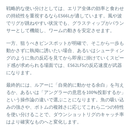
戦略的な使い分けとしては、エリア全体の効率と食わせ
の持続性を重視するならES66Lが適しています。風や波
でリグが跳ねやすい状況でも、グラスティップがバラン
サーとして機能し、ワームの動きを安定させます。
一方、狙うべきピンスポットが明確で、そこから一歩も
動かさずに執拗に誘いたい場合、あるいはシューティン
グのように魚の反応を見てから即座に掛けていくスピー
ド感が求められる場面では、ES62LFSの反応速度が武器
になります。
最終的には、ルアーに「自発的に動かせる余白」を与え
るか、あるいは「アングラーの意思を100%投影するか」
という操作論の違いで選ぶことになります。魚の吸い込
みの強さや、ボトムの複雑さに応じてこれら二つの特性
を使い分けることで、ダウンショットリグのキャッチ率
はより確実なものへと変化します。