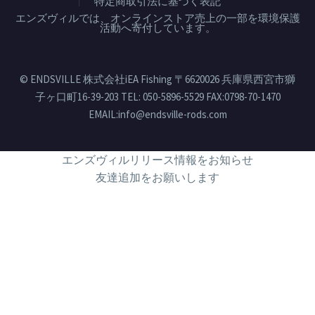
特定商取引法に基づく表記
エンズヴィルでは、オンラインストア売上の一部を環境保護
活動へ寄付しています。
© ENDSVILLE 株式会社iEA Fishing 〒6620026 兵庫県西宮市獅
子ヶ口町16-39-203 TEL: 050-5896-5529 FAX:0798-70-1470
EMAIL:info@endsville-rods.com
エンズヴィルリリース情報をお知らせ
友達追加をお願いします