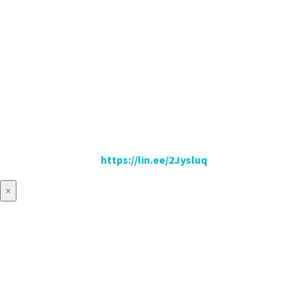
https://lin.ee/2Jysluq
×