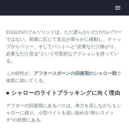
EC62LFSのフルソリッドは、ただ柔らかいだけのLパワー
ではない。荷重に応じて支点が滑らかに移動し、ティッ
プからベリー、そしてバットへと“必要なだけ曲がり、
必要なだけ戻る”という可変的なアクションを持ってい
る。
この特性が、
アフタースポーンの回復期のシャロー戦
で
抜群に効いてくる。
■ シャローのライトプラッキングに向く理由
アフターの回復期にあるバスは、体力を戻しながらもシ
ャローに残り、小型ベイトを追い始める“軽いスイッ
チ”の状態にある。