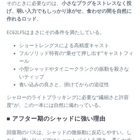
そのときに必要なのは、
小さなプラグをストレスなく投
げ、弱い入力でもしっかり泳がせ、食わせの間を自然に
作れるロッド
。
EC62LFSはまさにその条件を満たしている。
ショートレングスによる高精度キャスト
フルソリッド特有の“乗せて押し出す”キャストフィ
ール
小型シャッドやタイニークランクの振動を殺さな
いティップ
食い込みの良さと、掛けてからの追従性
シャローのライトプラッキングに必要な“繊細さと許容
度”が、この一本には自然に備わっている。
■ アフター期のシャッドに強い理由
回復期のバスは、シャッドの微振動に反応しやすい。し