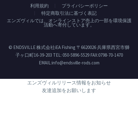
利用規約
プライバシーポリシー
特定商取引法に基づく表記
エンズヴィルでは、オンラインストア売上の一部を環境保護
活動へ寄付しています。
© ENDSVILLE 株式会社iEA Fishing 〒6620026 兵庫県西宮市獅
子ヶ口町16-39-203 TEL: 050-5896-5529 FAX:0798-70-1470
EMAIL:info@endsville-rods.com
エンズヴィルリリース情報をお知らせ
友達追加をお願いします