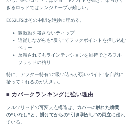
かし、硬いロッドではショートバイトを弾き、柔らかす
ぎるロッドではレンジキープが難しい。
EC62LFSはその中間を絶妙に埋める。
微振動を殺さないティップ
追従しながらも“戻り”でフックポイントを押し込む
ベリー
反転されてもラインテンションを維持できるフル
ソリッドの粘り
特に、アフター特有の“吸い込みが弱いバイト”を自然に
拾ってくれるのが大きい。
■ カバークランキングに強い理由
フルソリッドの可変支点構造は、
カバーに触れた瞬間
の“いなし”と、掛けてからの“引き剥がし”の両立
に優れ
ている。