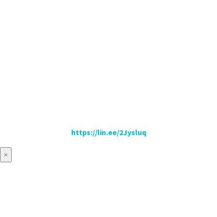
https://lin.ee/2Jysluq
×